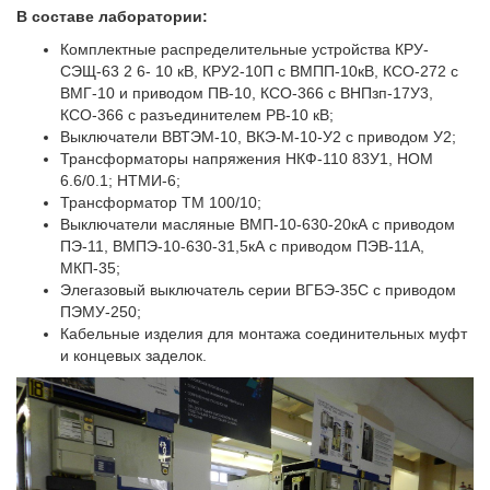
В составе лаборатории:
Комплектные распределительные устройства КРУ-
СЭЩ-63 2 6- 10 кВ, КРУ2-10П с ВМПП-10кВ, КСО-272 с
ВМГ-10 и приводом ПВ-10, КСО-366 с ВНПзп-17У3,
КСО-366 с разъединителем РВ-10 кВ;
Выключатели ВВТЭМ-10, ВКЭ-М-10-У2 с приводом У2;
Трансформаторы напряжения НКФ-110 83У1, НОМ
6.6/0.1; НТМИ-6;
Трансформатор ТМ 100/10;
Выключатели масляные ВМП-10-630-20кА с приводом
ПЭ-11, ВМПЭ-10-630-31,5кА с приводом ПЭВ-11А,
МКП-35;
Элегазовый выключатель серии ВГБЭ-35С с приводом
ПЭМУ-250;
Кабельные изделия для монтажа соединительных муфт
и концевых заделок.