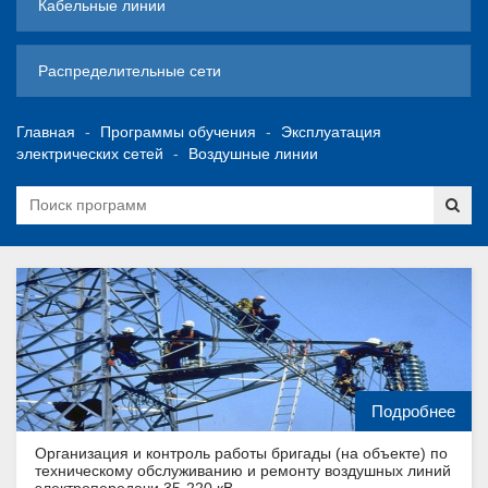
Кабельные линии
Распределительные сети
Главная
Программы обучения
Эксплуатация
электрических сетей
Воздушные линии
Подробнее
Организация и контроль работы бригады (на объекте) по
техническому обслуживанию и ремонту воздушных линий
электропередачи 35-220 кВ