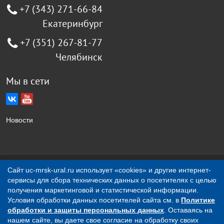
+7 (343) 271-66-84
Екатеринбург
+7 (351) 267-81-77
Челябинск
Мы в сети
Новости
Создание сайта Jellyweb
Сайт uc-mrsk-ural.ru использует «cookies» и другие интернет-
сервисы для сбора технических данных о посетителях с целью
О компании
Контакты
получения маркетинговой и статистической информации.
Условия обработки данных посетителей сайта см. в
Политике
обработки и защиты персональных данных
. Оставаясь на
Вся представленная на сайте информация носит
нашем сайте, вы даете свое согласие на обработку своих