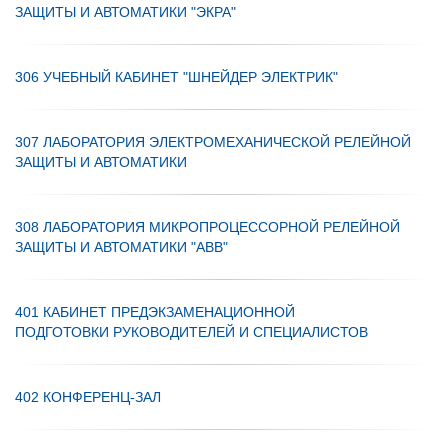
ЗАЩИТЫ И АВТОМАТИКИ "ЭКРА"
306 УЧЕБНЫЙ КАБИНЕТ "ШНЕЙДЕР ЭЛЕКТРИК"
307 ЛАБОРАТОРИЯ ЭЛЕКТРОМЕХАНИЧЕСКОЙ РЕЛЕЙНОЙ
ЗАЩИТЫ И АВТОМАТИКИ
308 ЛАБОРАТОРИЯ МИКРОПРОЦЕССОРНОЙ РЕЛЕЙНОЙ
ЗАЩИТЫ И АВТОМАТИКИ "АВВ"
401 КАБИНЕТ ПРЕДЭКЗАМЕНАЦИОННОЙ
ПОДГОТОВКИ РУКОВОДИТЕЛЕЙ И СПЕЦИАЛИСТОВ
402 КОНФЕРЕНЦ-ЗАЛ