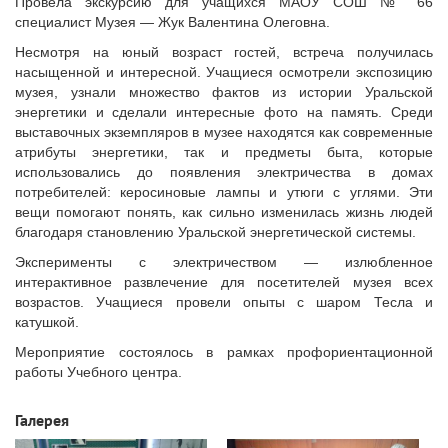
Провела экскурсию для учащихся МАОУ СОШ № 66
специалист Музея — Жук Валентина Олеговна.
Несмотря на юный возраст гостей, встреча получилась
насыщенной и интересной. Учащиеся осмотрели экспозицию
музея, узнали множество фактов из истории Уральской
энергетики и сделали интересные фото на память. Среди
выставочных экземпляров в музее находятся как современные
атрибуты энергетики, так и предметы быта, которые
использовались до появления электричества в домах
потребителей: керосиновые лампы и утюги с углями. Эти
вещи помогают понять, как сильно изменилась жизнь людей
благодаря становлению Уральской энергетической системы.
Эксперименты с электричеством — излюбленное
интерактивное развлечение для посетителей музея всех
возрастов. Учащиеся провели опыты с шаром Тесла и
катушкой.
Мероприятие состоялось в рамках профориентационной
работы Учебного центра.
Галерея