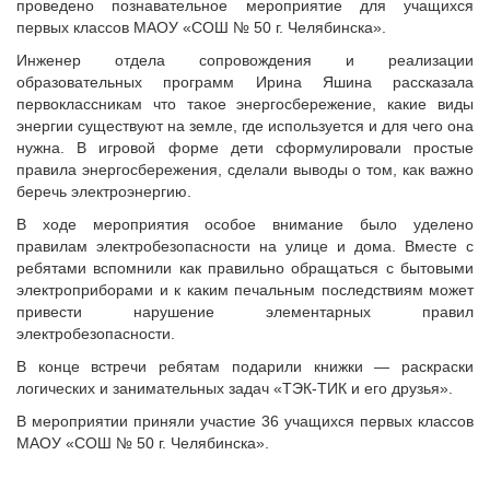
проведено познавательное мероприятие для учащихся
первых классов МАОУ «СОШ № 50 г. Челябинска».
Инженер отдела сопровождения и реализации
образовательных программ Ирина Яшина рассказала
первоклассникам что такое энергосбережение, какие виды
энергии существуют на земле, где используется и для чего она
нужна. В игровой форме дети сформулировали простые
правила энергосбережения, сделали выводы о том, как важно
беречь электроэнергию.
В ходе мероприятия особое внимание было уделено
правилам электробезопасности на улице и дома. Вместе с
ребятами вспомнили как правильно обращаться с бытовыми
электроприборами и к каким печальным последствиям может
привести нарушение элементарных правил
электробезопасности.
В конце встречи ребятам подарили книжки — раскраски
логических и занимательных задач «ТЭК-ТИК и его друзья».
В мероприятии приняли участие 36 учащихся первых классов
МАОУ «СОШ № 50 г. Челябинска».